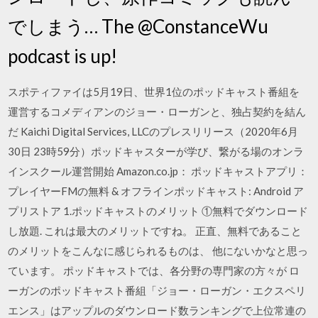
でしまう… The @ConstanceWu
podcast is up!
スポティファイは5月19日、世界1位のポッドキャスト番組を
運営するコメディアンのジョー・ローガンと、独占契約を結ん
だ Kaichi Digital Services, LLCのプレスリリース（2020年6月
30日 23時59分）ポッドキャスターが学び、繋がる場のオンラ
インスクール運営開始 Amazon.co.jp： ポッドキャストアプリ：
プレイヤーFMの無料 & オフラインポッドキャスト: Android ア
プリストア 1.ポッドキャストのメリット ①無料でダウンロード
し放題. これは最大のメリットですね。 正直、無料であること
のメリットをこんなに感じられるものは、 他にないかなと思っ
ています。 ポッドキャストでは、各分野の専門家の方々が ロ
ーガンのポッドキャスト番組「ジョー・ローガン・エクスペリ
エンス」はアップルのダウンロード数ランキングで上位常連の