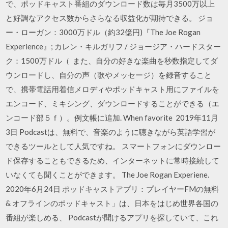
で、ポッドキャスト番組のダウンロード数は毎月3500万以上
と好調なアクセス数からさらなる収益化が期待できる。 ジョ
ー・ローガン：3000万ドル（約32億円)『The Joe Rogan
Experience』; カレン・キルガリフ / ジョージア・ハードスター
ク：1500万ドル（ また、自分の好きな楽曲を秒数指定してダ
ウンロードし、自分の声（歌やメッセージ）を録音すること
で、携帯電話用着信メロディやポッドキャスト用にファイルを
エンコード、ミキシング、ダウンロードすることができる（エ
ンコード部５ｆ）。例文帳に追加. When favorite 2019年11月
3日 Podcastは、無料で、音楽のように聴きながら英語学習が
できるツールとして人気ですね。 スマートフォンにダウンロー
ド保存することもできるため、インターネットに常時接続して
いなくても聞くことができます。 The Joe Rogan Experiene.
2020年6月24日 ポッドキャストアプリ：プレイヤーFMの無料
& オフラインのポッドキャスト」は、日本をはじめ世界各国の
番組が楽しめる、 Podcastが聞けるアプリを探していて、これ