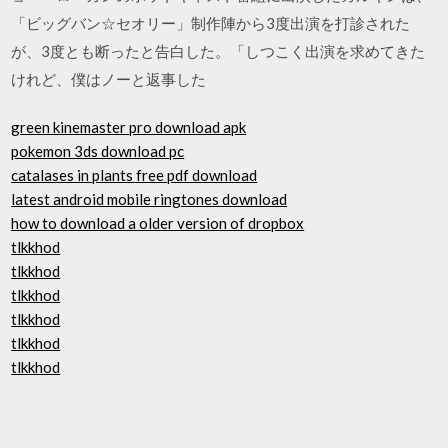
「ビッグバン☆セオリー」制作陣から3度出演を打診された
が、3度とも断ったと告白した。「しつこく出演を求めてきた
けれど、僕はノーと返事した
green kinemaster pro download apk
pokemon 3ds download pc
catalases in plants free pdf download
latest android mobile ringtones download
how to download a older version of dropbox
tlkkhod
tlkkhod
tlkkhod
tlkkhod
tlkkhod
tlkkhod