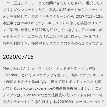
ーバー正規ディーラーまでお問い合わせください。 選択したア
プリをダウンロードしたら、車内のUSBポートからスマートフ
ォンを接続して、車のタッチスクリーンから 2019年11月12日
本記事ではPodcast（ポッドキャスト）を使った英語のリスニ
ング学習に最適な番組29選を紹介していきます。Podcast（ポ
ッドキャスト）は英語のリスニング学習に最適なツールです。
無料で利用でき、移動中もリスニング力を高めることができる
2020/07/15
May 30, 2019 · ジョーローガン・ポッドキャストとは #02
『Anchor』というスマホアプリを使って、無料でポッドキャス
ト配信する方法を Spotifyは、世界で最もポッドキャストを聞
いているJoe Rogan Experienceの独占権を確保しました。コメ
ディアンは、Elon Muskなどの注目度の高いゲストを約1〜3時
間続くチャットに引き付けます. […] 2020年にローガンのポッド