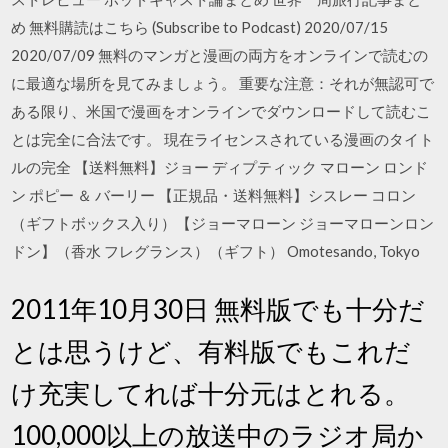
め 無料購読はこちら (Subscribe to Podcast) 2020/07/15
2020/07/09 無料のマンガと漫画の両方をオンラインで読むの
に最適な場所を見てみましょう。 重要な注意：それが無認可で
ある限り、米国で漫画をオンラインでダウンロードして読むこ
とは完全に合法です。 現在ライセンスされている漫画のタイト
ルの完全 【送料無料】ジョー ディプティック マローン ロンド
ン ポピー ＆ バーリー 【正規品・送料無料】シスレー コロン
（ギフトボックス入り）【ジョーマローン ジョーマローンロン
ドン】（香水 フレグランス）（ギフト） Omotesando, Tokyo
2011年10月30日 無料版でも十分だ
とは思うけど、有料版でもこれだ
け充実してれば十分元はとれる。
100,000以上の放送中のラジオ局か