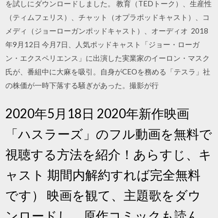
を試しにダウンロードしました。 教育（TEDトーク）、生産性
（ティムフェリス）、チャット（オプラポッドキャスト）、コ
メディ（ジョーローガンポッドキャスト）、オーディオ 2018
年9月12日 今月7日、人気ポッドキャスト「ジョー・ローガ
ン・エクスペリエンス」に出演した実業家のイーロン・マスク
氏が、番組中に大麻を吸引。自身がCEOを務める「テスラ」社
の株価が一時下落する騒ぎがあった。撮影が行
2020年5月18日 2020年新作映画
「ハスラーズ」のフル動画を無料で
視聴する方法を紹介！あらすじ、キ
ャスト 期間内解約すれば完全無料
です） 映画を観て、主題歌をダウ
ンロードし、原作コミックも読ん