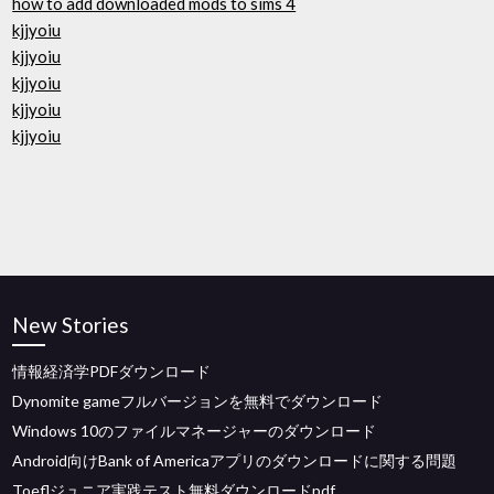
how to add downloaded mods to sims 4
kjjyoiu
kjjyoiu
kjjyoiu
kjjyoiu
kjjyoiu
New Stories
情報経済学PDFダウンロード
Dynomite gameフルバージョンを無料でダウンロード
Windows 10のファイルマネージャーのダウンロード
Android向けBank of Americaアプリのダウンロードに関する問題
Toeflジュニア実践テスト無料ダウンロードpdf