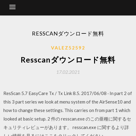
RESSCANダウンロード無料
VALEZ52592
Resscanダウンロード無料
17.02.2021
ResScan 5.7 EasyCare Tx / Tx Link 8.5. 2017/06/08 · In part 2 of
this 3 part series we look at menu system of the AirSense10 and
how to change these settings. This carries on from part 1 which
looked at basic setup. 2 件の resscan.exe のこの亜種に関するセ
キュリティレビューがあります。 resscan.exe に関するより詳
しい情報を見るにはここをクリックしてください