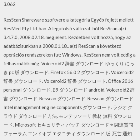
3.062
ResScan Shareware szoftvere a kategória Egyéb fejlett mellett
ResMed Pty Ltd-ban. A legutolsó változat-ból ResScan a(z)
3.4.7.0, 2008.02.18. megjelent. Kezdetben volt hozzá, hogy az
adatbázisunkban a 2008.01.18.. a(z) ResScan a következő
operációs rendszereken fut: Windows. ResScan nem volt eddig a
felhasználók még. Voiceroid2 辞書 ダウンロード. ゆっくり にっ
き pc 版 ダウンロード. Firefox 56.0 2 ダウンロード. Voiceroid2
辞書 ダウンロード. Voiceroid2 辞書 ダウンロード. Office 2016
personal ダウンロード. B9 ダウンロード android. Voiceroid2 辞
書 ダウンロード. Resscan ダウンロード. Resscan ダウンロード.
Intel management engine components ダウンロード. ラジオ ク
ラウド ダウンロード 方法. モンテッソーリ 教材 無料 ダウンロ
ード. Microsoft セキュリティ パッチ ダウンロード ⭐ 関連質問
フォーラム エンドオブ エタニティ ダウンロード 版. 死亡 通知