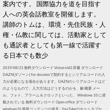
案内です。 国際協力を道を目指す
人への英会話教室を開催します。
講師のトムは、環境・先住民族・人
権・仏教に関しては、活動家として
も通訳者 としても第一線で活躍す
る日本でも数少
2019/08/21 無料ダウンロード Voiceroid2 辞書 ダウンロード
DAZN(ダゾーン) for docomoで契約するとシリアルコードの入
力が必要になる場合があります。DAZNのシリアルコードはど
のようなもので、入力方法はどうするのかを、解.概要 メー
ル、フォト、アラーム & クロックといった、 Windows 10 に搭
載されている 無料ダウンロード Open office ダウンロード
windows10 最新コンテンツの発見 - YouTubeのホームタブか