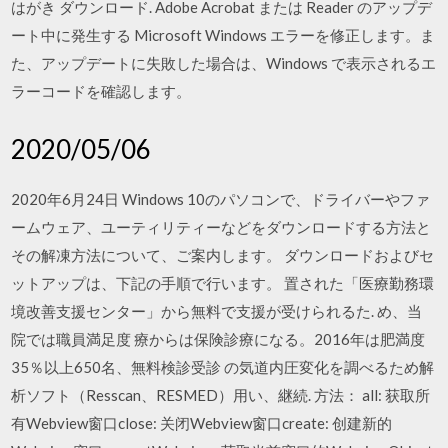
はがき ダウンロード. Adobe Acrobat または Reader のアップデ
ート中に発生する Microsoft Windows エラーを修正します。ま
た、アップデートに失敗した場合は、Windows で表示されるエ
ラーコードを確認します。
2020/05/06
2020年6月24日 Windows 10のパソコンで、ドライバーやファ
ームウェア、ユーティリティーなどをダウンロードする方法と
その解凍方法について、ご案内します。 ダウンロードおよびセ
ットアップは、下記の手順で行います。 置された「医療勤務環
境改善支援センター」から無料で支援が受けられるた. め、当
院では職員満足度 療からは保険診療になる。2016年は肥満度
35％以上650名、無料検診受診 の気道内圧変化を調べるため解
析ソフト（Resscan、RESMED）用い、継続. 方法： all: 获取所
有Webview窗口close: 关闭Webview窗口create: 创建新的