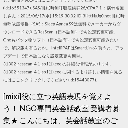
(id:16551347). SAS/睡眠時無呼吸症候群26/CPAP 1 ：病弱名無
しさん：2015/06/17(水) 15:19:38.02 ID:3HttNuJq0.net 睡眠時
無呼吸症候群（SAS：Sleep Apnea S9は無料でメーカーからダ
ウンロードできるResScan（日本語無）でも設定変更可能。
Oneもバッタ物ソフト（日本語有）でも設定変更可能みたい
で、解説版も有るとか。 IntelliPAPはSmartLinkを買うと、アッ
プデートで日本語になり設定変更も簡単。
31302_resscan_4.1_sp1(1).exe の詳細な情報があります。
31302_resscan_4.1_sp1(1).exe に関するより詳しい情報を見る
にはここをクリックしてください (id:15443077).
[mixi]役に立つ英語表現を覚えよ
う！ NGO専門英会話教室 受講者募
集★ こんにちは、英会話教室のご