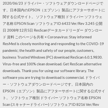
2020/06/23 ドライバー・ソフトウェアダウンロードページで
す。日本国内のEPSON（エプソン）製品にアフターサポートに
関する公式サイト。 ソフトウェア種別 ドライバー ソフトウェ
ア名称 EPSON Scan ソフトウェアID 6433 Ver/Rev 3.245 公開
日 2008年12月5日 ResScanデータカードリーダー ダウンロー
ド 資料 このページを共有 × Coronavirus: Stay informed
ResMed is closely monitoring and responding to the COVID-19
pandemic; the health and safety of our people, customers,
business Trusted Windows (PC) download ResScan 6.0.1.9830.
Virus-free and 100% clean download. Get ResScan alternative
downloads. Thank you for using our software library. The
software you are trying to download is commercial. ドライバ
ー・ソフトウェアダウンロードページです。日本国内の
EPSON（エプソン）製品にアフターサポートに関する公式サイ
ト。 ソフトウェア種別 ドライバー ソフトウェア名称 EPSON
Scan (スキャナードライバー) ソフトウェアID 8216 Ver/Rev