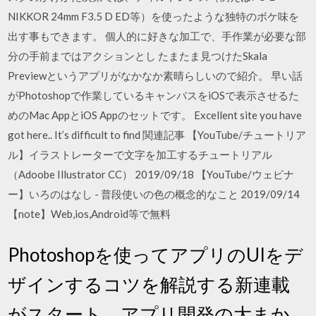
NIKKOR 24mm F3.5 D ED等）を使ったような独特のボケ味を
出す事もできます。 個人的に好きな加工で、手作業が必要な部
分の手前まではアクションとし たまたま見つけたSkala
Previewというアプリがなかなか素晴らしいので紹介。 早い話
がPhotoshopで作業しているキャンバスをiOSで表示させるた
めのMac AppとiOS Appのセットです。 Excellent site you have
got here.. It’s difficult to find 関連記事 【YouTube/チュートリア
ル】イラストレーターで文字を加工するチュートリアル
（Adoobe Illustrator CC） 2019/09/18 【YouTube/ウェビナ
ー】いろのはなし - 普段使いの色の概念的なこと 2019/09/14
【note】Web,ios,Android等で無料
Photoshopを使ってアプリのUIをデ
ザインするコツを解説する新連載
がスタート。アプリ開発の大まか