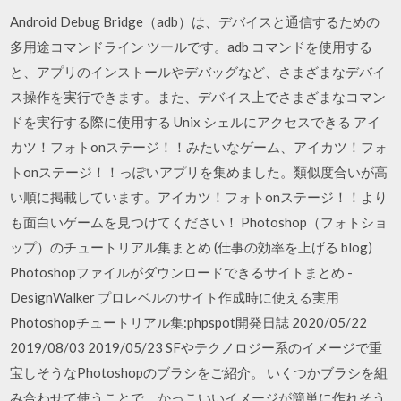
Android Debug Bridge（adb）は、デバイスと通信するための
多用途コマンドライン ツールです。adb コマンドを使用する
と、アプリのインストールやデバッグなど、さまざまなデバイ
ス操作を実行できます。また、デバイス上でさまざまなコマン
ドを実行する際に使用する Unix シェルにアクセスできる アイ
カツ！フォトonステージ！！みたいなゲーム、アイカツ！フォ
トonステージ！！っぽいアプリを集めました。類似度合いが高
い順に掲載しています。アイカツ！フォトonステージ！！より
も面白いゲームを見つけてください！ Photoshop（フォトショ
ップ）のチュートリアル集まとめ (仕事の効率を上げる blog)
Photoshopファイルがダウンロードできるサイトまとめ -
DesignWalker プロレベルのサイト作成時に使える実用
Photoshopチュートリアル集:phpspot開発日誌 2020/05/22
2019/08/03 2019/05/23 SFやテクノロジー系のイメージで重
宝しそうなPhotoshopのブラシをご紹介。 いくつかブラシを組
み合わせて使うことで、かっこいいイメージが簡単に作れそう