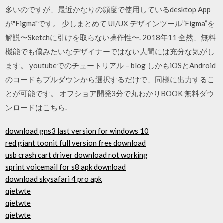
多いのですが、最近かなりの頻度で使用しているdesktop App
が"Figma"です。 少しまとめて UI/UX デザインツール”Figma”を
解説〜Sketchに引けを取らない操作性〜. 2018年11 全然、無料
機能でも僕みたいなデザイナーではない人間には充分な気がし
ます。 youtubeでのチュートリアル – blog しかもiOSとAndroid
のコードもプルダウンから選択するだけで、同様に出力するこ
とが可能です。 オフショア開発3分で丸わかりBOOK 無料ダウ
ンロードはこちら.
download gns3 last version for windows 10
red giant toonit full version free download
usb crash cart driver download not working
sprint voicemail for s8 apk download
download skysafari 4 pro apk
qietwte
qietwte
qietwte