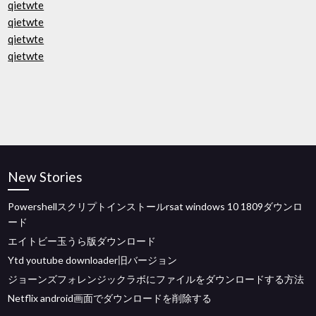
qietwte
qietwte
qietwte
qietwte
New Stories
Powershellスクリプトインストールrsat windows 10 1809ダウンロ
ード
エイトビー玉うら版ダウンロード
Ytd youtube downloader旧バージョン
ジョーンズフォレンジックラボにファイルをダウンロードする方法
Netflix android画面でダウンロードを削除する