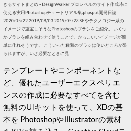
きるサイトまとめ - DesignWalker プロレベルのサイト作成時に
使える実用Photoshopチュートリアル集:phpspot開発日誌
2020/05/22 2019/08/03 2019/05/23 SFやテクノロジー系の
イメージで重宝しそうなPhotoshopのブラシをご紹介。 いくつ
かブラシを組み合わせて使うことで、かっこいいイメージが簡
単に作れそうです。 こういった種類のブラシは使いどころが限
られますが、いざ必要なときに見
テンプレートやコンポーネントな
ど、優れたユーザーエクスペリエ
ンスの作成に必要なすべてを含む
無料のUIキットを使って、XDの基
本を PhotoshopやIllustratorの素材