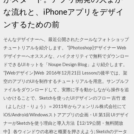
な流れと、iPhoneアプリをデザイ
ンするための前
そんなデザイナーへ、最近公開されたクールなフォトショップ
チュートリアルを紹介します。 “[Photoshop]デザイナー Web
デザイナーへオススメな、ハイクオリティで無料でダウンロー
ドできるUIキットを「Noupe Design Blog」より紹介します。
“[Webデザイン]Web 2016年12月21日 Lessonの後半では、架
空のアプリのUIを制作するチュートリアルを用意。サンプルフ
ァイルをダウンロードして、実際に手を動かしながら操作を追
いかけることで、Sketchを使ったUIデザインのフロー 吉竹 遼
（よしたけ・りょう）＝2011年からフェンリル株式会社にて
iOS/Android/Windowsストアアプリの企画・UI 第1回 UIデザイ
ナーがSketchを使う理由と導入方法【12/19公開・無料開放
中】 各ウィンドウの名称と概要を押さえよう; Sketchのデータ