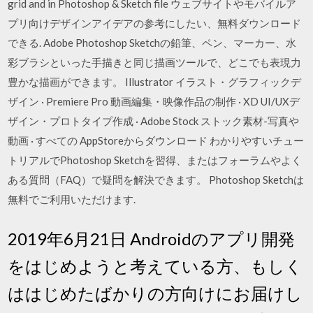
grid and in Photoshop & Sketch file ウェブサイトやモバイルア
プリ向けデザインアイデアの参考にしたい、無料ダウンロード
できる. Adobe Photoshop Sketchの鉛筆、ペン、マーカー、水
彩ブラシといった手描きと同じ描画ツールで、どこでも表現力
豊かな描画ができます。 Illustrator イラスト・グラフィックデ
ザイン · Premiere Pro 動画編集・映像作品の制作 · XD UI/UXデ
ザイン・プロトタイプ作成 · Adobe Stock ストック素材-写真や
動画 · すべての AppStoreからダウンロード わかりやすいチュー
トリアルでPhotoshop Sketchを習得、またはフォーラムやよく
ある質問（FAQ）で疑問を解決できます。 Photoshop Sketchは
無料でご利用いただけます.
2019年6月21日 Androidのアプリ開発
をはじめようと考えている方、もしく
ははじめたばかりの方向けにお届けし