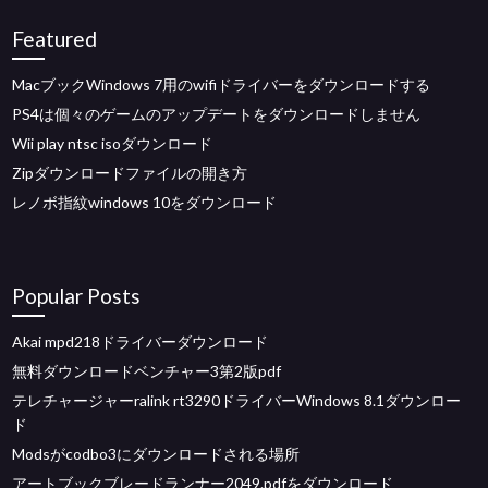
Featured
MacブックWindows 7用のwifiドライバーをダウンロードする
PS4は個々のゲームのアップデートをダウンロードしません
Wii play ntsc isoダウンロード
Zipダウンロードファイルの開き方
レノボ指紋windows 10をダウンロード
Popular Posts
Akai mpd218ドライバーダウンロード
無料ダウンロードベンチャー3第2版pdf
テレチャージャーralink rt3290ドライバーWindows 8.1ダウンロー
ド
Modsがcodbo3にダウンロードされる場所
アートブックブレードランナー2049.pdfをダウンロード