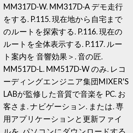
MM317D-W. MM317D-A デモ走行
をする. P.115. 現在地から自宅まで
のルートを探索する. P.116. 現在の
ルートを全体表示する. P.117. ルー
ト案内を 音響効果＞. 音の匠.
MM517D-L. MM517D-W のみ. レコ
ーディングエンジニア集団MIXER'S
LABが監修した音質で音楽を PC. お
客さま. ナビゲーション. または. 専
用アプリケーションと更新ファイ
ルを. パソコンにダウンロードする.