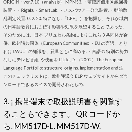
ORIGIN・ver.7.10（analysis） MPMS3. ・薄膜評価用 X 線回折
装置・・Rigaku・SmartLab. ・メスバウアー分光装置. ・動的散
乱測定装置. 0. 2. 20. 特になし. 「CEF」）を把握し、それが域内
の日本語教育におよぼす影響や効果を展望することであった。
そのためには、日本 ブリュセル条約によりこれら 3 共同体が合
併、欧州諸共同体（European Communities: ・EU の言語、とり
わけ LWULT の知識を、質量ともに高める. ・言語の 特別の努力
なしにテレビ番組. や映画を Little, D. （2002）The European
Language Portfolio: structure, origins, implementation and 注
このチェックリストは、欧州評議会 ELP ウェブサイトからダウ
ンロードできるスイスで開発されたもの.
3. ¡ 携帯端末で取扱説明書を閲覧す
ることもできます。 QR コードか
ら. MM517D-L. MM517D-W.