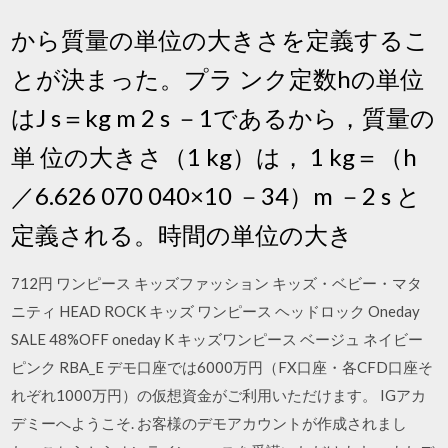
から質量の単位の大きさを定義するこ
とが決まった。プラ ンク定数hの単位
はJ s＝kg m 2 s －1であるから，質量の
単 位の大きさ（1 kg）は， 1 kg＝（h
／6.626 070 040×10 －34）m －2 s と
定義される。時間の単位の大き
712円 ワンピース キッズファッション キッズ・ベビー・マタ
ニティ HEAD ROCK キッズ ワンピース ヘッドロック Oneday
SALE 48%OFF oneday K キッズワンピース ベージュ ネイビー
ピンク RBA_E デモ口座では6000万円（FX口座・各CFD口座そ
れぞれ1000万円）の仮想資金がご利用いただけます。 IGアカ
デミーへようこそ. お客様のデモアカウントが作成されまし