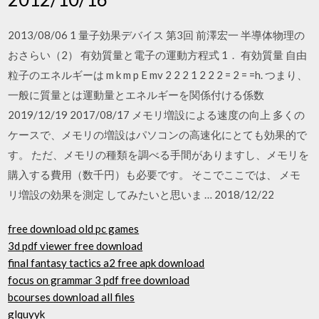
2013/08/06 1 量子効果デバイス 第3回 前澤宏一 半導体物理の
おさらい（2） 有効質量と電子の運動方程式 1． 有効質量 自由
粒子のエネルギーは m k m p E mv 2 2 2 1 2 2 2 = 2 = =h. つまり、
一般に質量とは運動量とエネルギーを関係付ける係数
2019/12/19 2017/08/17 メモリ増設による速度の向上 多くの
ケースで、メモリの増設はパソコンの高速化にとても効果的で
す。 ただ、メモリの種類を調べる手間がありますし、メモリを
購入する費用（数千円）も必要です。 そこでここでは、 メモ
リ増設の効果を測定 してみたいと思いま … 2018/12/22
free download old pc games
3d pdf viewer free download
final fantasy tactics a2 free apk download
focus on grammar 3 pdf free download
bcourses download all files
glquyyk