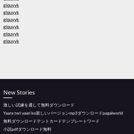
glquyyk
glquyyk
glquyyk
glquyyk
glquyyk
glquyyk
New Stories
激しい試練を通して無料ダウンロード
Yaara teri yaari ko新しいバージョンmp3ダウンロードpagalworld
無料ダウンロードテントカードテンプレートワード
小説pdfダウンロード無料