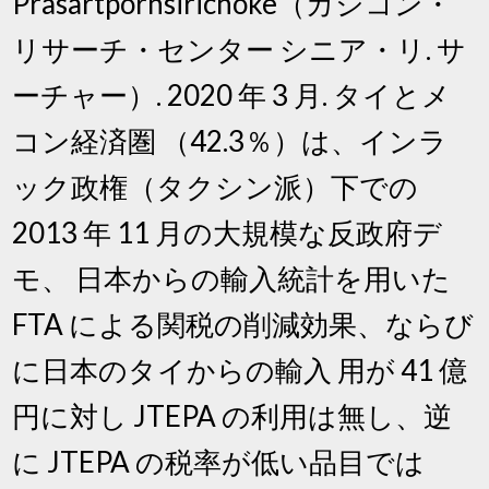
Prasartpornsirichoke（カシコン・
リサーチ・センター シニア・リ. サ
ーチャー）. 2020 年 3 月. タイとメ
コン経済圏 （42.3％）は、インラ
ック政権（タクシン派）下での
2013 年 11 月の大規模な反政府デ
モ、 日本からの輸入統計を用いた
FTA による関税の削減効果、ならび
に日本のタイからの輸入 用が 41 億
円に対し JTEPA の利用は無し、逆
に JTEPA の税率が低い品目では