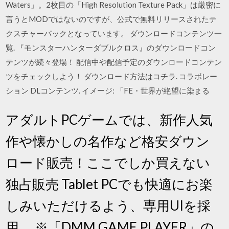
Waters」。2枚目の「High Resolution Texture Pack」は厳密に
言うとMODではないのですが、公式で無料リリースされたテ
クスチャーパックとなっています。 ダウンロードコンテンツ一
覧. 『モンスターハンターダブルクロス』のダウンロードコン
テンツが続々登場！ 配信中や配信予定のダウンロードコンテン
ツをチェックしよう！ ダウンロード方法はコチラ. コラボレー
ション DLコンテンツ. イメージ: 「FE・世界が絶望に染まる
アダルトPCゲームでは、新作人気
作や懐かしの名作など格安ダウン
ロード販売！ここでしか買えない
独占販売 Tablet PCでも快適にお楽
しみいただけるよう、専用UIを採
用。 ※「DMM GAME PLAYER」の