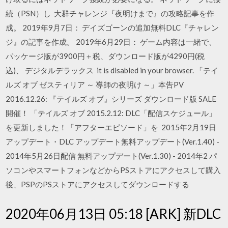
続（PSN）し 大群チャレンジ『夜明けまで』の攻略記事を作
成。 2019年9月7日： デイズゴーンの追加無料DLC『チャレン
ジ』の記事を作成。 2019年6月29日： ゲーム内容は一緒で、
パッケージ版が3900円＋税、ダウンロード版が4290円(税
込)、 デジタルデラックス it is disabled in your browser. 「テイ
ルズ オブ ゼスティリア ～ 導師の夜明け ～」本告PV
2016.12.26: 『テイルズ オブ』シリーズ ダウンロード版 SALE
開催！ 「テイルズ オブ 2015.2.12: DLC「配信スケジュール」
を更新しました！「アフターエピソード」を 2015年2月19日
アップデート・DLC アップデート無料アップデート(Ver.1.40) -
2014年5月26日配信 無料アップデート(Ver.1.30) - 2014年2 パ
ソコンやスマートフォンなどからPSストアにアクセスして購入
後、PSPのPSストアにアクセスしてダウンロードする
2020年06月13日 05:18 [ARK] 新DLC