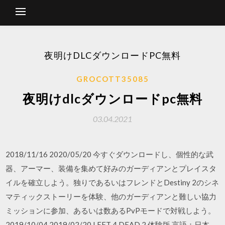
夜明けDLCダウンロードPC無料
GROCOTT35085
夜明けdlcダウンロードpc無料
03.04.2021
2018/11/16 2020/05/20 今すぐダウンロードし、個性的な武
器、アーマー、装備を集めて好みのガーディアンとプレイスタ
イルを確立しよう。独りであるいはフレンドとDestiny 2のシネ
マティックストーリーを体験、他のガーディアンと難しい協力
ミッションに参加、あるいは数あるPvPモードで対戦しよう。
2019/10/04 2019/02/20 LEFT 4 DEAD 2 体験版 言語：日本