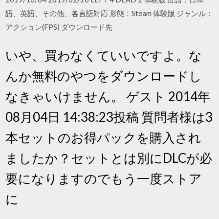
語、英語、その他、各言語対応 形態：Steam 体験版 ジャンル：
アクション(FPS) ダウンロード先
いや、買わなくていいですよ。な
んか無料のやつをダウンロードし
なきゃいけません。 ゲスト 2014年
08月04日 14:38:23投稿 質問者様は3
本セットのお得パックを購入され
ましたか？セットとは別にDLCが必
要になりますのでもう一度ストア
に