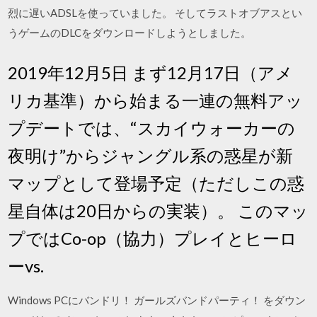
烈に遅いADSLを使っていました。 そしてラストオブアスとい
うゲームのDLCをダウンロードしようとしました。
2019年12月5日 まず12月17日（アメ
リカ基準）から始まる一連の無料アッ
プデートでは、“スカイウォーカーの
夜明け”からジャングル系の惑星が新
マップとして登場予定（ただしこの惑
星自体は20日からの実装）。 このマッ
プではCo-op（協力）プレイとヒーロ
ーvs.
Windows PCにバンドリ！ ガールズバンドパーティ！ をダウン