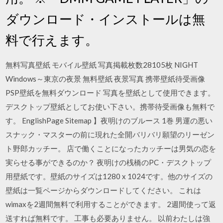
ダウンロード・インストールは無
料で行えます。
無料写真壁紙 モバイル壁紙 写真掲載枚数28105枚 NIGHT
Windows～東京の夜景 無料壁紙 夜景写真 携帯壁紙待受画像
PSP壁紙を無料ダウンロード 写真を壁紙として使用できます。
デスクトップ壁紙としてお使い下さい。携帯待受画像も無料で
す。 EnglishPage Sitemap 】夜明けのブルース 1巻 男運の悪い
スナック・マスターの前に現れた全開バリバリ願望のリーゼン
ト野郎カッチー。 店で働くことになったカッチーは男気の恋を
実らせる事ができるのか？ 夜明けの桟橋のPC・デスクトップ
用壁紙です。壁紙のサイズは1280 x 1024です。他のサイズの
壁紙は一覧ページからダウンロードしてください。 これは
wimaxを2週間無料で利用することができます。 2週間使って返
送すれば無料です。 工事も必要ありません。 以前わたしは強