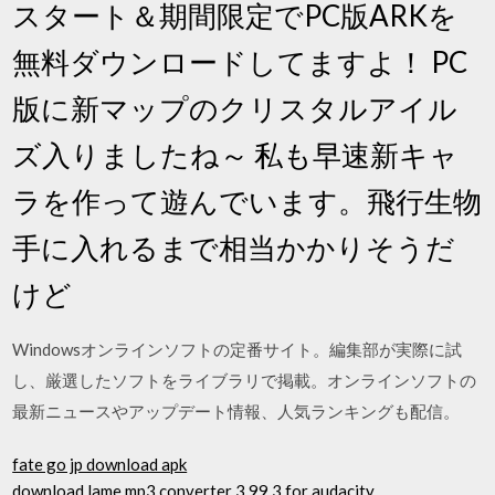
スタート＆期間限定でPC版ARKを
無料ダウンロードしてますよ！ PC
版に新マップのクリスタルアイル
ズ入りましたね～ 私も早速新キャ
ラを作って遊んでいます。飛行生物
手に入れるまで相当かかりそうだ
けど
Windowsオンラインソフトの定番サイト。編集部が実際に試
し、厳選したソフトをライブラリで掲載。オンラインソフトの
最新ニュースやアップデート情報、人気ランキングも配信。
fate go jp download apk
download lame mp3 converter 3.99.3 for audacity