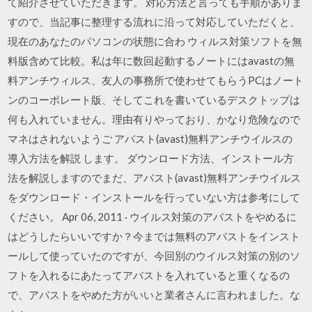
て紹介させていただきます。 対応方法と言っても手順がありま
すので、当記事に整理する流れに沿って対応していただくと、
現在のあなたのパソコンの状態に合わ ウィルス対策ソフトを無
料版含めて比較。私は年に数回起動するノートにはavastの無
料アンチウィルス、友人の事務所で使わせてもらうPCはノート
ンのコーポレート版、そしてこれを書いているデスクトップは
何も入れていません。理由有りやっており、かなり危険なので
マネはされないようご アバスト(avast)無料アンチウイルスの
導入方法を解説 します。 ダウンロード方法、インストール方
法を解説しますのでまだ、アバスト(avast)無料アンチウイルス
をダウンロード・インストールを行っていない方は参考にして
ください。 Apr 06, 2011 · ウイルス対策のアバストをやめるに
はどうしたらいいですか？今までは無料のアバストをインスト
ールして使っていたのですが、今回別のウイルス対策の別のソ
フトを入れるにあたってアバストを入れていると重くなるの
で、アバストをやめた方がいいと業者さんに言われました。な