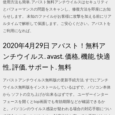
使用方法も簡単. アバスト無料アンチウイルスはセキュリティ
とパフォーマンスの問題をスキャンし、修復方法を即座にお知
らせします。 未知のファイルがお客様に攻撃を加える前にリア
ルタイムで解析して保護します。ご安心ください。アバストを
ご利用になれば、
2020年4月29日 アバスト！無料ア
ンチウイルス. avast. 価格, 機能, 快適
性, 評価, サポート. 無料
アバストアンチウイルス無料版の更新手続方法. すでにアンチ
ウイルス無料版をインストールしているはずで、パソコン本体
から ソフトの立ち上げが出来るはずです。 ユーザーインター
フェースを開くとtop画面でも有効期限などが確認できるか
と。 パソコンのウイルス感染が疑われる場合の対応手順につい