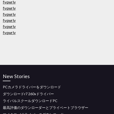
fyqwrly
fyqwrly
fyqwrly
fyqwrly
fyqwrly
fyqwrly
New Stories
PCカメラドライバーをダウンロード
ダウンロードr7 260xドライバー
ライバルスクールダウンロードPC
最高評価のダウンローダーとプライベートブラウザー