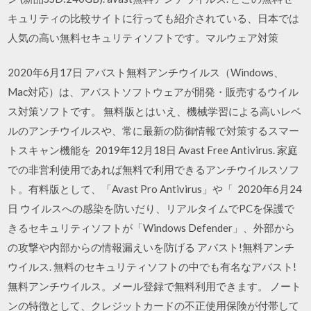
キュリティの比較サイトに行っても紹介されている、日本では
人気の高い無料セキュリティソフトです。マルウェア対策
2020年6月17日 アバスト無料アンチウイルス（Windows、
Mac対応）は、アバストソフトウェアが開発・販売するウイル
ス対策ソフトです。 無料版とはいえ、機械学習による高いレベ
ルのアンチウイルスや、常に最新の防御情報で対策するスマー
トスキャン機能を 2019年12月18日 Avast Free Antivirus. 家庭
での非営利使用であれば無料で利用できるアンチウイルスソフ
ト。有料版として、「Avast Pro Antivirus」や「 2020年6月24
日 ウイルスへの感染を防いだり、リアルタイムでPCを保護で
きるセキュリティソフトが「Windows Defender」、外部から
の攻撃や内部からの情報漏えいを防げる アバスト!無料アンチ
ウイルス. 無料のセキュリティソフトの中でも有名なアバスト!
無料アンチウイルス。メール登録で無料利用できます。 ノート
ンの特徴として、クレジットカードの不正使用保険が付帯して