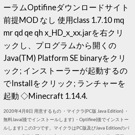
ーラムOptifineダウンロードサイト
前提MOD なし 使用class 1.7.10 mq
mr qd qe qh x_HD_x_xx.jarを右クリ
ックし、プログラムから開くの
Java(TM) Platform SE binaryをクリ
ック; インストーラーが起動するの
でInstallをクリック; ランチャーを
起動 ◇Minecraft 1.14.4.
2020年4月8日 用意するもの ・マイクラ(PC版 Java Edition) ・
無料Java(後でインストールします) ・Optifine(後でインストー
ルします) この3つです。マイクラはPC版及びJava Editionのバ