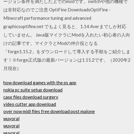
ージョン条件を満たした上でのmodです。switchや他の機種で
は非対応なのでご注意 OptiFine DownloadsOptiFine -
Minecraft performance tuning and advanced
graphicsoptifine.net でもよく見ると、1.14.4verまでしか対応
していません。 Java版マイクラにModを入れたい初心者の人向
けの記事です。マイクラとModの仲介役となる
「forge1.15.2」をダウンロードして導入する手順をご紹介しま
す！※forge正式版の最新バージョンは1.15.2です。（2020年2
月現在）
how download games with the ps app
nokia pc suite setup download
case files download surgery
video cutter app download
over now midi files free download post malone
wuyoral
wuyoral
wuyoral