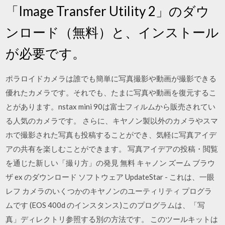
「Image Transfer Utility 2」のダウ
ンロード（無料）と、インストール
が必要です。
ポラロイドカメラは誰でも簡単に写真撮影や動画が撮影できる
優れたカメラです。それでも、たまに写真や動画を復元するこ
とがあります。nstax mini 90は富士フィルムから販売されてい
る人気のカメラです。 さらに、キヤノン製以外のカメラやスマ
ホで撮影された写真も投稿することができ、気軽に写真アイデ
アの共有を楽しむことができます。 写真アイデアの投稿・閲覧
を通じた新しい「撮り方」の発見 無料 キャノン ズーム ブラウ
ザ ex のダウンロード ソフトウェア UpdateStar - これは、一眼
レフ カメラのいくつかのキヤノンのユーティリティ プログラ
ムです (EOS 400d のインスタンス)このプログラムは、「写
真」ディレクトリ参照する別の方法です。 このツールキットは