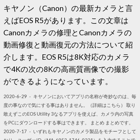
キヤノン（Canon）の最新カメラと言
えばEOS R5があります。この文章は
Canonカメラの修理とCanonカメラの
動画修復と動画復元の方法について紹
介します。EOS R5は8K対応のカメラ
で4Kの次の8Kの高画質画像での撮影
ができるようになっています。
2020-6-29 · キヤノンにおいてアプリの名称が奇妙なのは、毎
度の事なので気にする事はありません。（詳細はこちら） 取り
敢えずこのEOS Utility 3なるアプリを使えば、カメラ内の写真
をPCにダウンロードする事はできます。 まとめ まとめです。
2020-7-17 · いずれもキヤノンのカメラ製品をモチーフとして
おり、ユーザーID（MA-6953-1746-0221）を入力することで