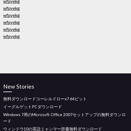
wfpyekg
wfpyekg
wfpyekg
wfpyekg
wfpyekg
wfpyekg
New Stories
無料ダウンロードコーレルドローx7 64ビット
イーグルゲットPCダウンロード
Windows 7用のMicrosoft Office 2007セットアップの無料ダウンロ
ード
ウィンドウ10の英語ミャンマー辞書無料ダウンロード