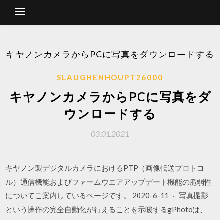
キヤノンカメラからPCに写真をダウンロードする
SLAUGHENHOUPT26000
キヤノンカメラからPCに写真をダ
ウンロードする
03.01.2021
キヤノン製デジタルカメラにおけるPTP（画像転送プロトコ
ル）通信機能およびファームウエアアップデート機能の脆弱性
についてご案内しているページです。 2020-6-11 · 写真撮影
という操作の完全自動化が行えることを示唆するgPhotoは、