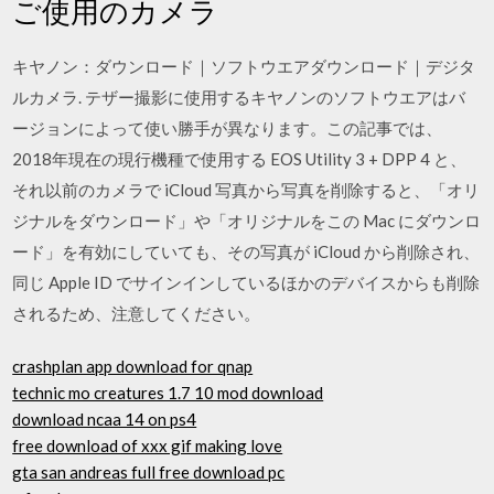
ご使用のカメラ
キヤノン：ダウンロード｜ソフトウエアダウンロード｜デジタ
ルカメラ. テザー撮影に使用するキヤノンのソフトウエアはバ
ージョンによって使い勝手が異なります。この記事では、
2018年現在の現行機種で使用する EOS Utility 3 + DPP 4 と、
それ以前のカメラで iCloud 写真から写真を削除すると、「オリ
ジナルをダウンロード」や「オリジナルをこの Mac にダウンロ
ード」を有効にしていても、その写真が iCloud から削除され、
同じ Apple ID でサインインしているほかのデバイスからも削除
されるため、注意してください。
crashplan app download for qnap
technic mo creatures 1.7 10 mod download
download ncaa 14 on ps4
free download of xxx gif making love
gta san andreas full free download pc