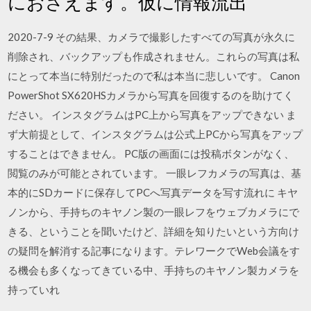
におさえます。仮に情報流出
2020-7-9 その結果、カメラで撮影したすべての写真が永久に
削除され、バックアップも作成されません。これらの写真は私
にとって本当に特別だったので私は本当に悲しいです。 Canon
PowerShot SX620HSカメラから写真を回復するのを助けてく
ださい。 インスタグラムはPC上から写真をアップできない ま
ず大前提として、インスタグラムは公式上PCから写真をアップ
することはできません。 PC版の画面には投稿ボタンがなく、
閲覧のみが可能とされています。 一眼レフカメラの写真は、基
本的にSDカードに保存してPCへ写真データを写す流れに キヤ
ノンから、手持ちのキヤノン製の一眼レフをウェブカメラにで
きる、ということを聞いたけど、詳細を知りたいという方向け
の疑問を解消する記事になります。テレワークでWeb会議をす
る機会も多くなってきている中、手持ちのキヤノン製カメラを
持っていれ