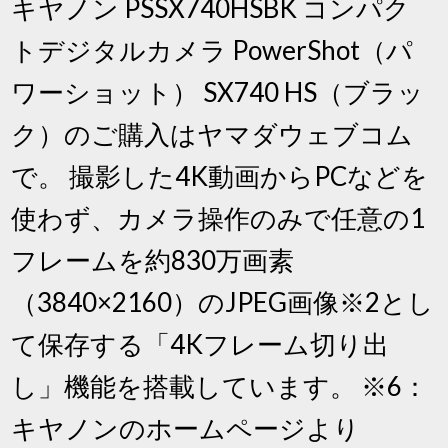
キヤノン PSSX740HSBK コンパク
トデジタルカメラ PowerShot（パ
ワーショット） SX740 HS（ブラッ
ク）のご購入はヤマダウェブコム
で。 撮影した4K動画からPCなどを
使わず、カメラ操作のみで任意の1
フレームを約830万画素
（3840×2160）のJPEG画像※2とし
て保存する「4Kフレーム切り出
し」機能を搭載しています。 ※6：
キヤノンのホームページより