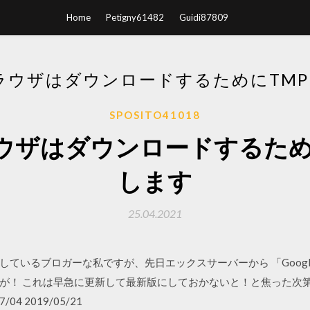
Home
Petigny61482
Guidi87809
ブラウザはダウンロードするためにTM
SPOSITO41018
ブラウザはダウンロードするため
します
25.04.2021
を愛用しているブロガーな私ですが、先日エックスサーバーから 「Google
！ これは早急に更新して最新版にしておかないと！と焦った次第ですが
7/04 2019/05/21