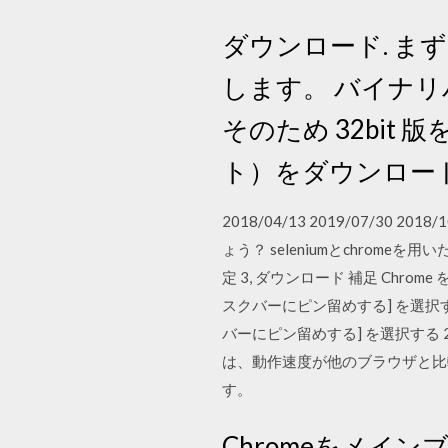
ダウンロード. 
します。 バイナリ
そのため 32bi
ト）をダウンロー
2018/04/13 2019/07/3
ょう？ seleniumとchromeを
定 3, ダウンロード 補足 Chr
スクバーにピン留めする] を選択
バーにピン留めする] を選択する 201
は、動作速度が他のブラウザと比較す
す。
Chromeをメイ