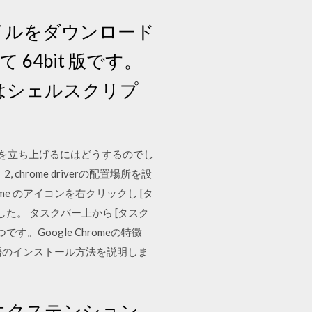
イルをダウンロード
4bit 版です。
体はシェルスクリプ
、ブラウザを立ち上げるにはどうするのでし
 chrome driverの配置場所を設
me のアイコンを右クリックし [タ
た。 タスクバー上から [タスク
です。Google Chromeの特徴
日本語のインストール方法を説明しま
エクステンション