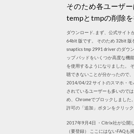
そのため各ユーザー
tempとtmpの削
ダウンロード. まず、公式サイ
64bit 版です。 そのため 3
snaptics tmp 2991 dri
ップ パッドをいくつか高度な機能を追加
を使用するようになりました。 その後、Ta
聴できないことが分かったので、 Chr
2014/04/22 サイトのスマホ・
されているユーザーも多いのでは
め、Chromeでブロックしまし
許可の「追加」ボタンをクリック
2017年9月4日 ・Citrix
（要登録） ここにはないFAQも