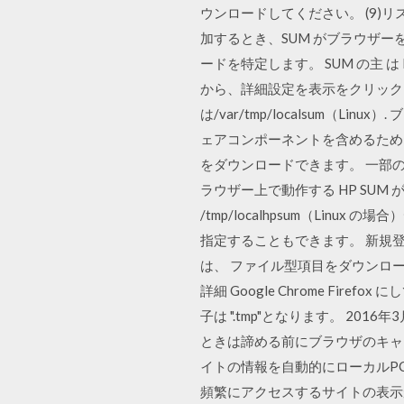
ウンロードしてください。 (9)
加するとき、SUM がブラウザー
ードを特定します。 SUM の主 は
から、詳細設定を表示をクリックします。
は/var/tmp/localsum（
ェアコンポーネントを含めるために HP SUM
をダウンロードできます。 一部のノ
ラウザー上で動作する HP SUM が
/tmp/localhpsum（Li
指定することもできます。 新規
は、 ファイル型項目をダウンロー
詳細 Google Chrome Fi
子は ".tmp"となります。 2
ときは諦める前にブラウザのキャッ
イトの情報を自動的にローカルP
頻繁にアクセスするサイトの表示