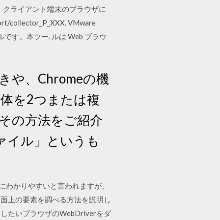
は、クライアント端末のブラウザに
ctor_P_XXX. VMware
I ツールです。本ツー. ルは Web ブラウ
、Chromeの機
自体を2つまたは複
、その方法をご紹介
ロファイル」というも
観的にわかりやすいと言われますが、
て画面上の要素を調べる方法を説明し
トと操作したいブラウザのWebDriverをダ