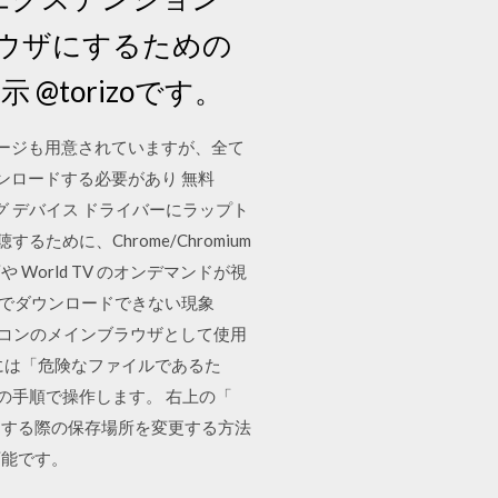
インブラウザにするための
torizoです。
ケージも用意されていますが、全て
ウンロードする必要があり 無料
ンティング デバイス ドライバーにラップト
るために、Chrome/Chromium
動画や World TV のオンデマンドが視
ブラウザでダウンロードできない現象
9日 パソコンのメインブラウザとして使用
には「危険なファイルであるた
の手順で操作します。 右上の「
ロードする際の保存場所を変更する方法
可能です。