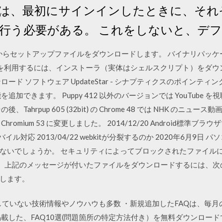
は、最初にサインインしたときに、それ
除を行う必要がある。 これをしないと、デ
トからセットアップファイルをダウンロードします。 バイナリパッ
2bit 版を利用するには、インストーラ（実体はシェルスクリプト）をダ
ver のダウンロード ソフトウェア UpdateStar - シナプティクスのポイ
できます。 Puppy 412 以外のバージョンでは YouTube を視聴す
hrpup 605 (32bit) の Chrome 48 では NHK のニュース
omium 53 に変更しました。 2014/12/20 Android標準
モバイル対応 2013/04/22 webkitが分裂するのか 2020年6月
ないでしょうか。 セキュリティによってブロックされたファイル
た。 上記のメッセージが付いたファイルをダウンロードするには、次
します。
社が公開していない技術情報やノウハウも多数 ・新規追加したFAQは、
掲載した、FAQ10選(問題箇所の特定方法付き）を無料ダウンロー