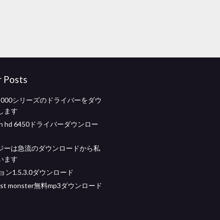
r Posts
vy 5000シリーズのドライバーをダウ
します
deon hd 6450ドライバーダウンロー
ジーは急流のダウンロードから私
います
ョン1.5.3.0ダウンロード
west monster無料mp3ダウンロード