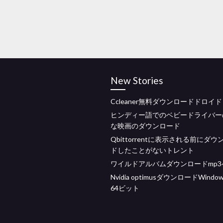
New Stories
Ccleaner無料ダウンロードドロイド
ヒンディー語でのベビードライバー
な映画のダウンロード
Qbittorrentに表示される前にダウ
ドしたことがないトレント
ワイルドアルバムダウンロードmp3へ
Nvidia optimusダウンロードWindow
64ビット