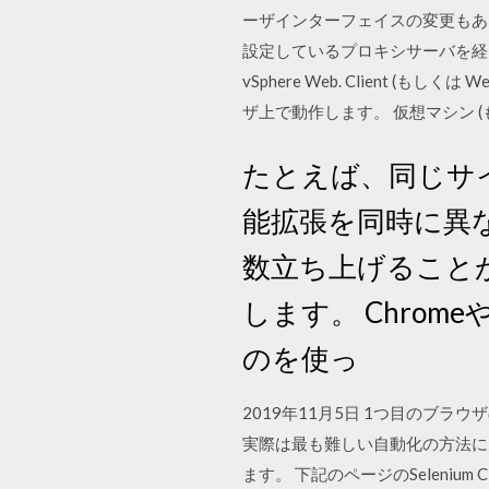
ーザインターフェイスの変更もある
設定しているプロキシサーバを経由するかど
vSphere Web. Client (もし
ザ上で動作します。 仮想マシン (も
たとえば、同じサイ
能拡張を同時に異な
数立ち上げること
します。 Chrom
のを使っ
2019年11月5日 1つ目のブ
実際は最も難しい自動化の方法にな
ます。 下記のページのSelenium Cl