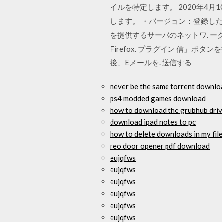
イルを特定します。 2020年4月
します。 ・バージョン：登録し
を提供するサーバのネットワ. ーク設定 保
Firefox. プラグイン 信」ボ
後、Eメールを. 送信する
never be the same torrent downlo
ps4 modded games download
how to download the grubhub dri
download ipad notes to pc
how to delete downloads in my fil
reo door opener pdf download
eujqfws
eujqfws
eujqfws
eujqfws
eujqfws
eujqfws