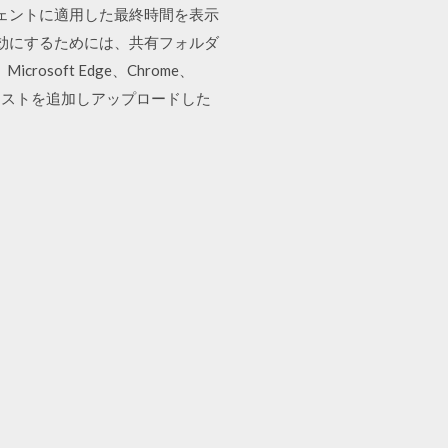
ージェントに適用した最終時間を表示
有効にするためには、共有フォルダ
rosoft Edge、Chrome、
メールリストを追加しアップロードした