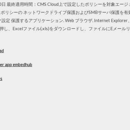
10日 最終適用時間：CMS Cloud上で設定したポリシーを対象エ
たポリシーの ネットワークドライブ保護およびSMBサーバ保護を
護するアプリケーション. Web ブラウザ. Internet Explorer、Mic
タンを押し、Excelファイル(.xls)をダウンロードし、ファイルにE
ad
ver app embedhub
es