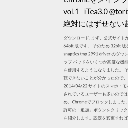
vol.1 - iTea
絶対にはずせない超
ダウンロード. まず、公式サイ
64bit 版です。 そのため 3
snaptics tmp 2991 dri
ップ パッドをいくつか高度な機能を追加
を使用するようになりました。 その後、Ta
聴できないことが分かったので、 Chr
2014/04/22 サイトのスマホ・
されているユーザーも多いのでは
め、Chromeでブロックしまし
許可の「追加」ボタンをクリックしま
を紹介します。設定を変更すれば